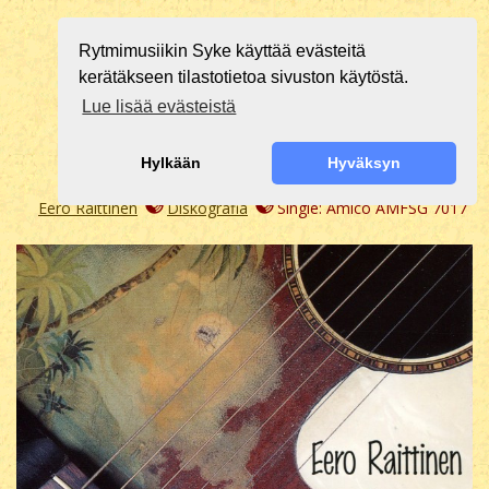
Rytmimusiikin Syke käyttää evästeitä
kerätäkseen tilastotietoa sivuston käytöstä.
Lue lisää evästeistä
Hylkään
Hyväksyn
Eero Raittinen
Diskografia
Single: Amico AMFSG 7017