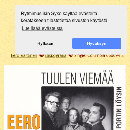
Rytmimusiikin Syke käyttää evästeitä
kerätäkseen tilastotietoa sivuston käytöstä.
Lue lisää evästeistä
Hylkään
Hyväksyn
Eero Raittinen
Diskografia
Single: Columbia 660094 2