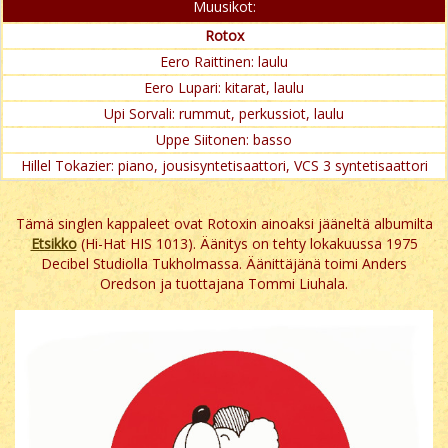
Muusikot:
Rotox
Eero Raittinen: laulu
Eero Lupari: kitarat, laulu
Upi Sorvali: rummut, perkussiot, laulu
Uppe Siitonen: basso
Hillel Tokazier: piano, jousisyntetisaattori, VCS 3 syntetisaattori
Tämä singlen kappaleet ovat Rotoxin ainoaksi jääneltä albumilta
Etsikko
(Hi-Hat HIS 1013). Äänitys on tehty lokakuussa 1975
Decibel Studiolla Tukholmassa. Äänittäjänä toimi Anders
Oredson ja tuottajana Tommi Liuhala.