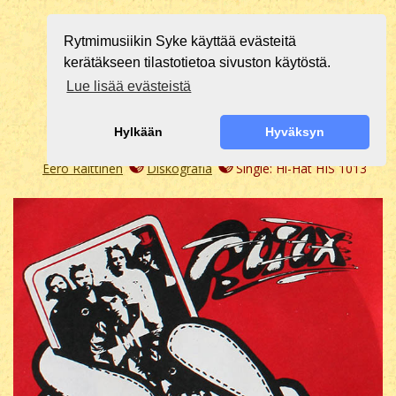
Rytmimusiikin Syke käyttää evästeitä
kerätäkseen tilastotietoa sivuston käytöstä.
Lue lisää evästeistä
Hylkään
Hyväksyn
Eero Raittinen
Diskografia
Single: Hi-Hat HIS 1013