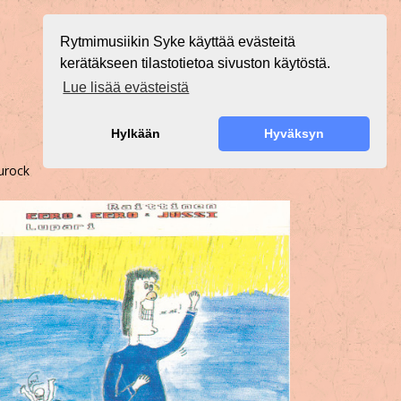
Rytmimusiikin Syke käyttää evästeitä
kerätäkseen tilastotietoa sivuston käytöstä.
Lue lisää evästeistä
Hylkään
Hyväksyn
urock