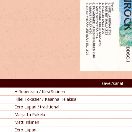
sävel/sanat
H.Robertsen / Kirsi Sutinen
Hillel Tokazier / Kaarina Helakisa
Eero Lupari / traditional
Marjatta Pokela
Matti Inkinen
Eero Lupari