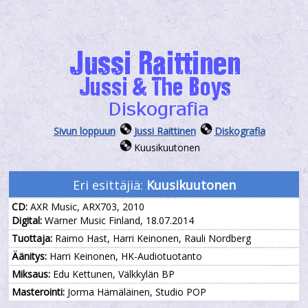
Sivun loppuun
Jussi Raittinen
Diskografia
Kuusikuutonen
Eri esittäjiä:
Kuusikuutonen
CD:
AXR Music, ARX703, 2010
Digital:
Warner Music Finland, 18.07.2014
Tuottaja:
Raimo Hast, Harri Keinonen, Rauli Nordberg
Äänitys:
Harri Keinonen, HK-Audiotuotanto
Miksaus:
Edu Kettunen, Välkkylän BP
Masterointi:
Jorma Hämäläinen, Studio POP