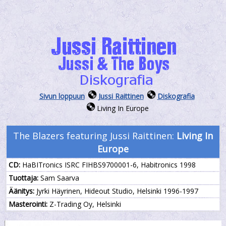
Sivun loppuun
Jussi Raittinen
Diskografia
Living In Europe
The Blazers featuring Jussi Raittinen:
Living In
Europe
CD:
HaBITronics ISRC FIHBS9700001-6, Habitronics 1998
Tuottaja:
Sam Saarva
Äänitys:
Jyrki Häyrinen, Hideout Studio, Helsinki 1996-1997
Masterointi:
Z-Trading Oy, Helsinki